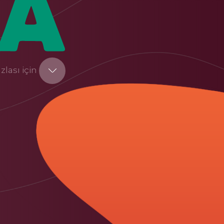
zlası için