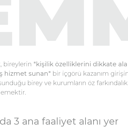
EM
 bireylerin
"kişilik özelliklerini dikkate al
miş hizmet sunan"
bir içgörü kazanım girişim
unduğu birey ve kurumların öz farkındalık
lemektir.
 3 ana faaliyet alanı yer