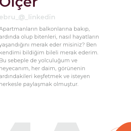
Ölçer
ebru_@_linkedin
Apartmanların balkonlarına bakıp,
ardında olup bitenleri, nasıl hayatların
yaşandığını merak eder misiniz? Ben
kendimi bildiğim bileli merak ederim.
Bu sebeple de yolculuğum ve
heyecanım, her daim, görünenin
ardındakileri keşfetmek ve isteyen
herkesle paylaşmak olmuştur.